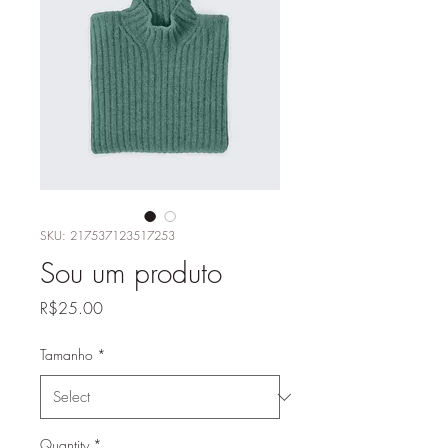
SKU: 217537123517253
Sou um produto
Price
R$25.00
Tamanho
*
Quantity
*