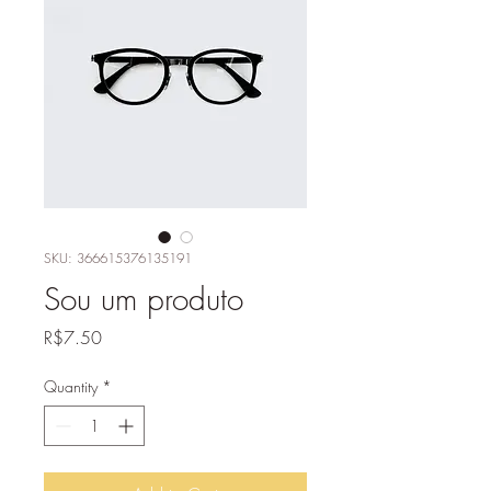
SKU: 366615376135191
Sou um produto
Price
R$7.50
Quantity
*