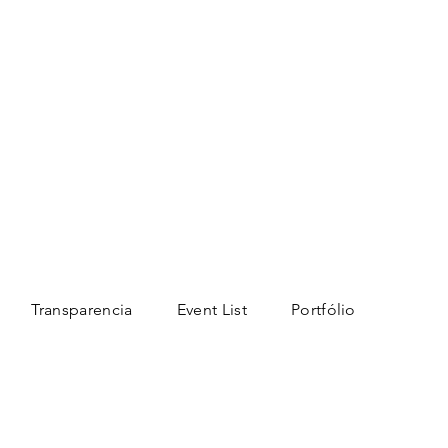
Transparencia
Event List
Portfólio