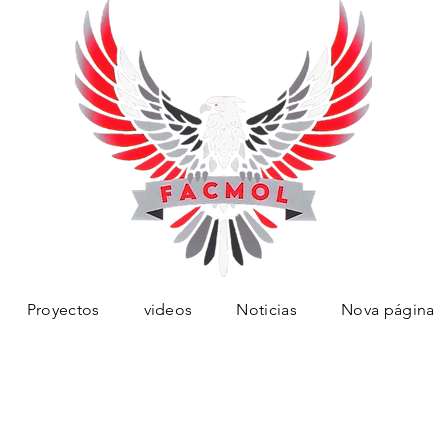
Proyectos
videos
Noticias
Nova página