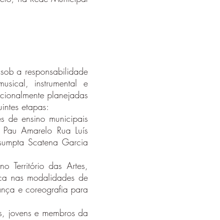
, sob a responsabilidade
sical, instrumental e
ncionalmente planejadas
intes etapas:
s de ensino municipais
 Pau Amarelo Rua Luís
sumpta Scatena Garcia
Território das Artes,
ica nas modalidades de
ança e coreografia para
es, jovens e membros da