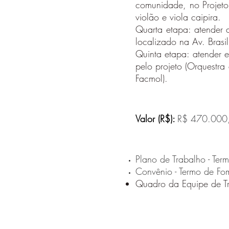
comunidade, no Projeto
violão e viola caipira.
Quarta etapa: atender 
localizado na Av. Brasil
Quinta etapa: atender e
pelo projeto (Orquestra
Facmol).
Valor (R$):
R$ 470.000,0
Plano de Trabalho - Te
Convênio - Termo de F
Quadro da Equipe de T