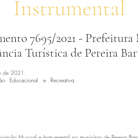
Instrumental
ento 7695/2021 - Prefeitura
ância Turística de Pereira Bar
ro de 2021.
ão Educacional e Recreativa
niciação Musical e Instrumental no município de Pereira Ba