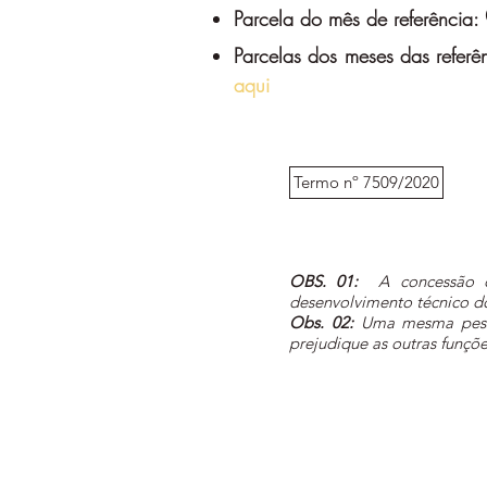
Parcela do mês de referência:
Parcelas dos meses das referê
aqui
Termo nº 7509/2020
OBS. 01:
A concessão de 
desenvolvimento técnico do
Obs. 02:
Uma mesma pessoa
prejudique as outras funçõe