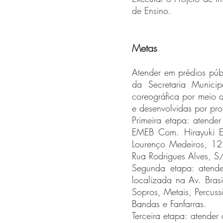
de Ensino.
Metas
Atender em prédios públ
da Secretaria Munici
coreográfica por meio d
e desenvolvidas por pro
Primeira etapa: atend
EMEB Com. Hirayuki E
Lourenço Medeiros, 12
Rua Rodrigues Alves, S
Segunda etapa: atende
localizada na Av. Bras
Sopros, Metais, Percuss
Bandas e Fanfarras.
Terceira etapa: atende