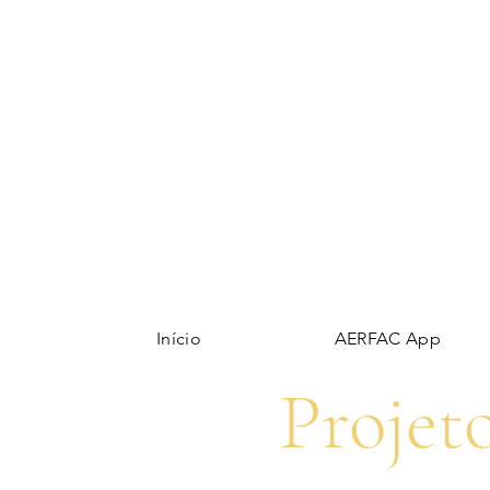
Início
AERFAC App
Projet