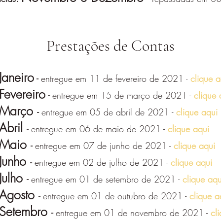
Prestações de Contas
Janeiro
-
entregue em 11 de fevereiro de 2021 -
clique a
Fevereiro
-
entregue em 15 de março de 2021 -
clique 
Março
-
entregue em 05 de abril de 2021 -
clique aqui
Abril
-
entregue em 06 de maio de 2021 -
clique aqui
Maio
-
entregue em 07 de junho de 2021 -
clique aqui
Junho
-
entregue em 02 de julho de 2021 -
clique aqui
Julho
-
entregue em 01 de setembro de 2021 -
clique aqu
Agosto
-
entregue em 01 de outubro de 2021 -
clique a
Setembro
-
entregue em 01 de novembro de 2021 -
cl