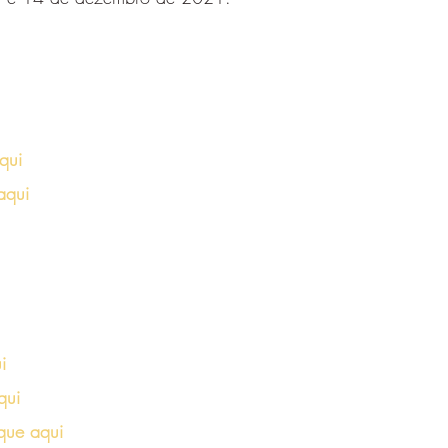
qui
aqui
i
qui
ique aqui