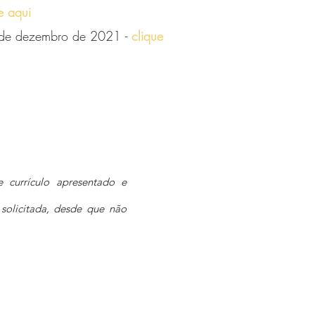
e aqui
de dezembro de 2021 -
clique
 currículo apresentado e
olicitada, desde que não