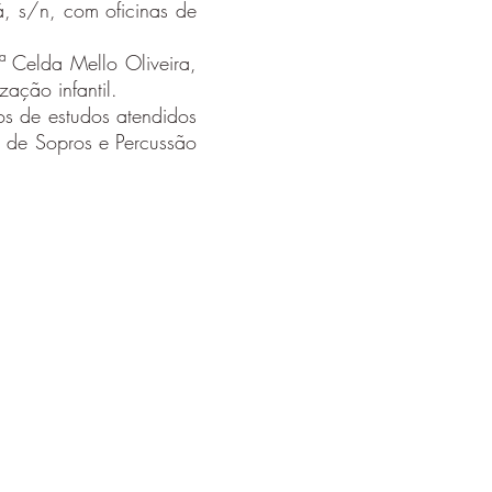
á, s/n, com oficinas de
ª Celda Mello Oliveira,
zação infantil.
os de estudos atendidos
a de Sopros e Percussão