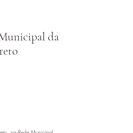
 Municipal da
reto
rreto, na Rede Municipal