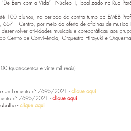
 “De Bem com a Vida” - Núcleo II, localizado na Rua Par
até 100 alunos, no período do contra turno da EMEB Prof
, 667 – Centro, por meio da oferta de oficinas de musicali
 desenvolver atividades musicais e coreográficas aos grup
 do Centro de Convivência, Orquestra Hirayuki e Orquestr
0 (quatrocentos e vinte mil reais)
rmo de Fomento nº 7695/2021 -
clique aqui
omento nº 7695/2021 -
clique aqui
rabalho -
clique aqui