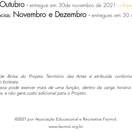
Outubro
-
entregue em 30de novembro de 2021 -
cliqu
Novembro e Dezembro
ncias:
-
entregues em 30 
Bolsa do Projeto Território das Artes é atribuída conforme
 bolsista.
 pode exercer mais de uma função, dentro da carga horária s
s, e não gere custo adicional para o Projeto.
©2021 por Associação Educacional e Recreativa Facmol.
www.facmol.org.br