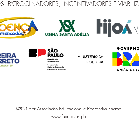
S, PATROCINADORES, INCENTIVADORES E VIABILI
©2021 por Associação Educacional e Recreativa Facmol.
www.facmol.org.br