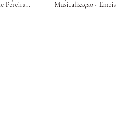
e Pereira
Musicalização - Emeis