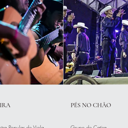
IRA
PÉS NO CHÃO
tra Popular de Viola
Grupo de Catira