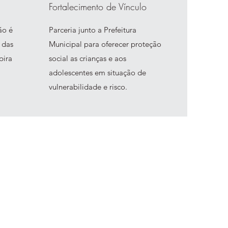
Fortalecimento de Vínculo
ão é
Parceria junto a Prefeitura
 das
Municipal para oferecer proteção
pira
social as crianças e aos
adolescentes em situação de
vulnerabilidade e risco.