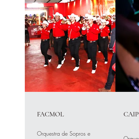
FACMOL
CAIP
Orquestra de Sopros e
Orques