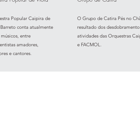
stra Popular Caipira de
O Grupo de Catira Pés no Ch
 Barreto conta atualmente
resultado dos desdobramento
músicos, entre
atividades das Orquestras Cai
entistas amadores,
e FACMOL.
ores e cantores.